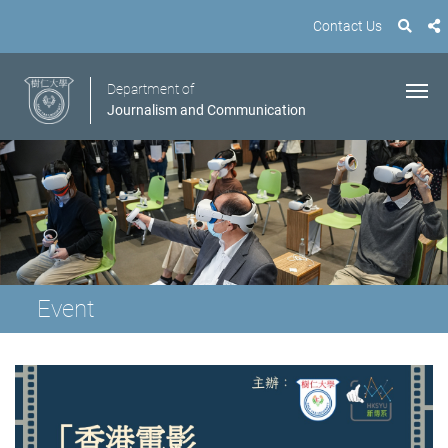
Contact Us
Department of
Journalism and Communication
Event