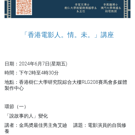
「香港電影人。情。未。」講座
日期：2024年6月7日(星期五)
時間：下午2時至4時30分
地點：香港樹仁大學研究院綜合大樓RLG208賽馬會多媒體
製作中心
環節（一）
「說故事的人」變化
講者：金馬奬最佳男主角艾廸 講題：電影演員的自我修
養