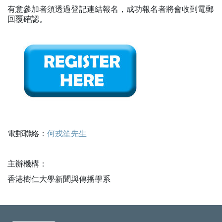
有意參加者須透過登記連結報名，成功報名者將會收到電郵
回覆確認。
電郵聯絡：
何戎笙先生
主辦機構：
香港樹仁大學新聞與傳播學系