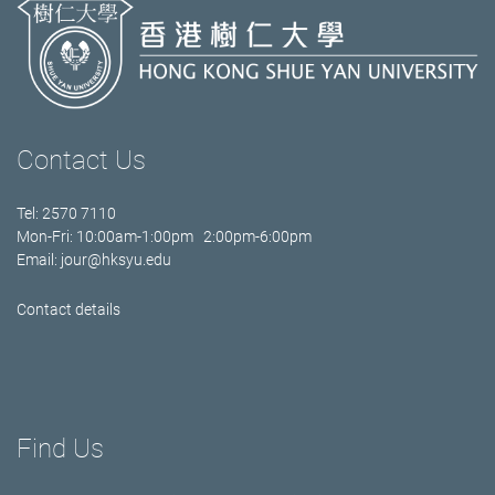
Contact Us
Tel: 2570 7110
Mon-Fri: 10:00am-1:00pm 2:00pm-6:00pm
Email:
jour@hksyu.edu
Contact details
Find Us