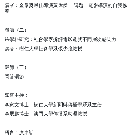
講者：金像獎最佳導演黃偉傑 講題：電影導演的自我修
養
環節（二）
跨學科硏究：社會學家拆解電影造就不同層次感染力
講者：樹仁大學社會學系張少強教授
環節（三）
問答環節
嘉賓主持：
李家文博士 樹仁大學新聞與傳播學系系主任
李展鵬博士 澳門大學傳播系助理教授
語言：廣東話