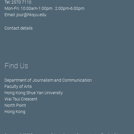
Tel: 2570 7110
Mon-Fri: 10:00am-1:00pm 2:00pm-6:00pm
Email:
jour@hksyu.edu
Contact details
Find Us
Department of Journalism and Communication
Faculty of Arts
Hong Kong Shue Yan University
Wai Tsui Crescent
North Point
Hong Kong