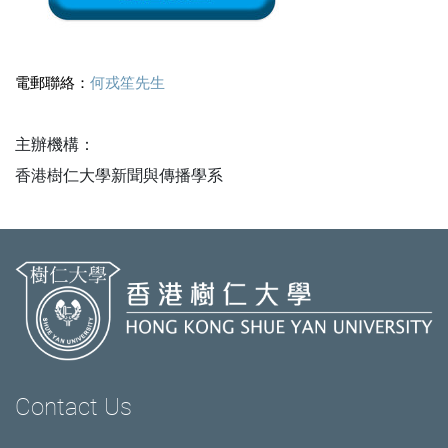
電郵聯絡：
何戎笙先生
主辦機構：
香港樹仁大學新聞與傳播學系
Contact Us