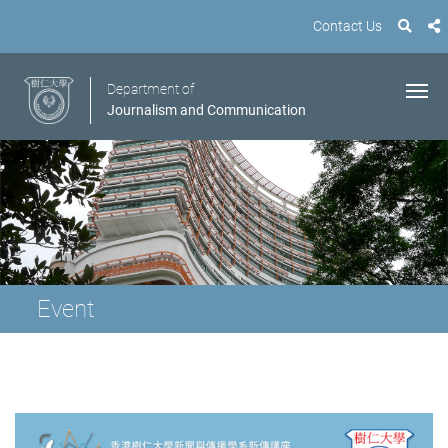
Contact Us
Department of
Journalism and Communication
Event